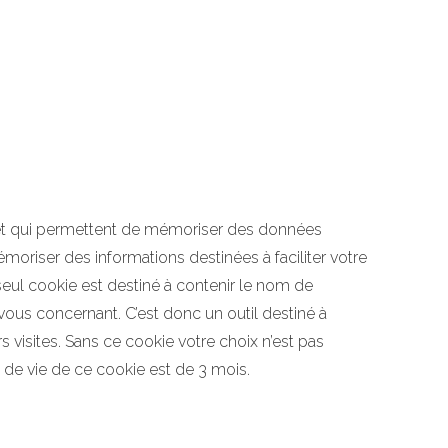
eur et qui permettent de mémoriser des données
émoriser des informations destinées à faciliter votre
eul cookie est destiné à contenir le nom de
ous concernant. C’est donc un outil destiné à
s visites. Sans ce cookie votre choix n’est pas
de vie de ce cookie est de 3 mois.