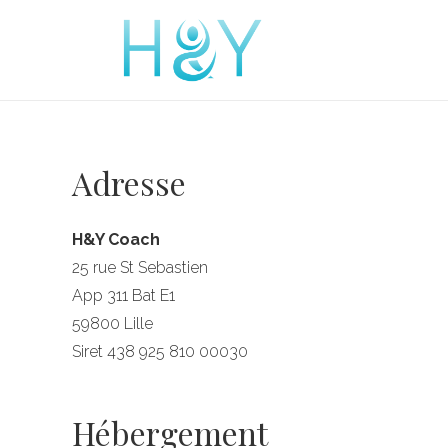
Adresse
H&Y Coach
25 rue St Sebastien
App 311 Bat E1
59800 Lille
Siret 438 925 810 00030
Hébergement