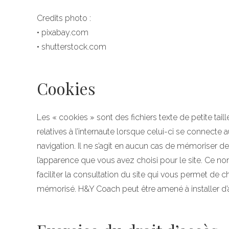
Credits photo :
• pixabay.com
• shutterstock.com
Cookies
Les « cookies » sont des fichiers texte de petite tai
relatives à l’internaute lorsque celui-ci se connecte
navigation. Il ne s’agit en aucun cas de mémoriser
l’apparence que vous avez choisi pour le site. Ce n
faciliter la consultation du site qui vous permet de 
mémorisé. H&Y Coach peut être amené à installer d’a