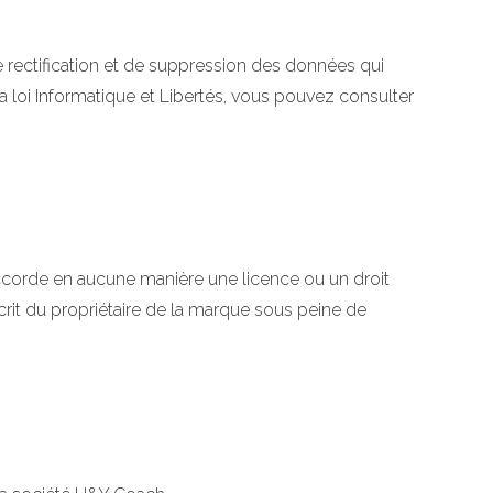
de rectification et de suppression des données qui
a loi Informatique et Libertés, vous pouvez consulter
ccorde en aucune manière une licence ou un droit
crit du propriétaire de la marque sous peine de