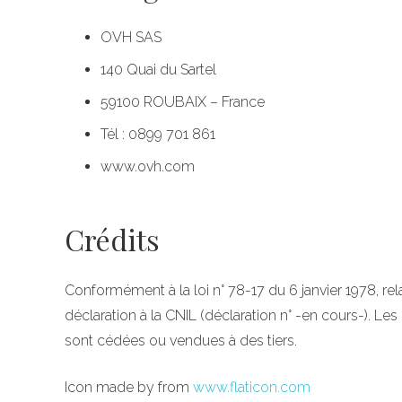
OVH SAS
140 Quai du Sartel
59100 ROUBAIX – France
Tél : 0899 701 861
www.ovh.com
Crédits
Conformément à la loi n° 78-17 du 6 janvier 1978, relati
déclaration à la CNIL (déclaration n° -en cours-). L
sont cédées ou vendues à des tiers.
Icon made by from
www.flaticon.com