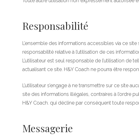
Toute autre utilisation non expressément autorisée es
Responsabilité
L’ensemble des informations accessibles via ce site 
responsabilité relative à l’utilisation de ces informa
L’utilisateur est seul responsable de l’utilisation 
actualisant ce site. H&Y Coach ne pourra être respon
L’utilisateur s’engage à ne transmettre sur ce site au
site des informations illégales, contraires à l’ordre 
H&Y Coach. qui décline par conséquent toute responsab
Messagerie