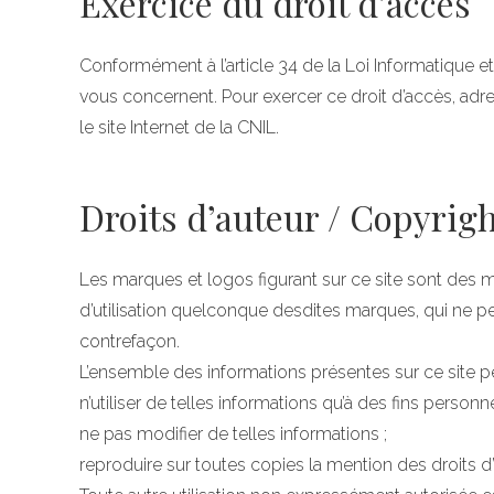
Exercice du droit d’accès
Conformément à l’article 34 de la Loi Informatique e
vous concernent. Pour exercer ce droit d’accès, adre
le site Internet de la CNIL.
Droits d’auteur / Copyrig
Les marques et logos figurant sur ce site sont des
d’utilisation quelconque desdites marques, qui ne p
contrefaçon.
L’ensemble des informations présentes sur ce site pe
n’utiliser de telles informations qu’à des fins perso
ne pas modifier de telles informations ;
reproduire sur toutes copies la mention des droits d’a