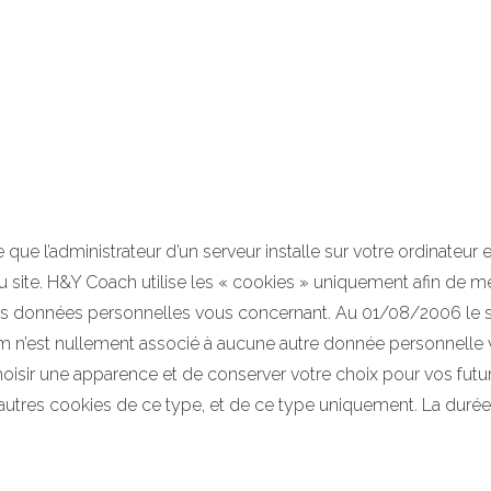
lle que l’administrateur d’un serveur installe sur votre ordinat
 au site. H&Y Coach utilise les « cookies » uniquement afin de m
 des données personnelles vous concernant. Au 01/08/2006 le s
om n’est nullement associé à aucune autre donnée personnelle v
choisir une apparence et de conserver votre choix pour vos futur
utres cookies de ce type, et de ce type uniquement. La durée 