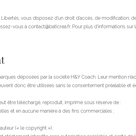
t Libertés, vous disposez d’un droit d’accès, de modification, 
ssez-vous à contact@baticrea.fr. Pour plus d’informations sur l
ht
 marques déposées par la société H&Y Coach. Leur mention n’a
euvent donc être utilisées sans le consentement préalable et é
ut être téléchargé, reproduit, imprimé sous réserve de :
nnelles et en aucune manière à des fins commerciales ;
uteur (« le copyright »).