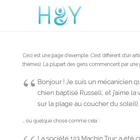
Ceci est une page d’exemple. C’est différent d’un art
thèmes). La plupart des gens commencent par une pa
Bonjour ! Je suis un mécanicien qui
chien baptisé Russell, et j’aime l
sur la plage au coucher du soleil).
… ou quelque chose comme cela :
La société 123 Machin Truc a été 