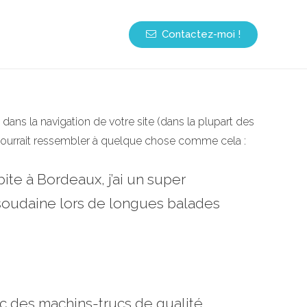
Contactez-moi !
 dans la navigation de votre site (dans la plupart des
 pourrait ressembler à quelque chose comme cela :
bite à Bordeaux, j’ai un super
ie soudaine lors de longues balades
ic des machins-trucs de qualité