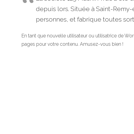
depuis lors. Située à Saint-Remy
personnes, et fabrique toutes so
En tant que nouvel·le utilisateur ou utilisatrice de 
pages pour votre contenu. Amusez-vous bien !