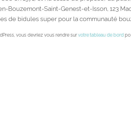
-en-Bouzemont-Saint-Genest-et-Isson, 123 Mac
rtes de bidules super pour la communauté bo
WordPress, vous devriez vous rendre sur
votre tableau de bord
pou